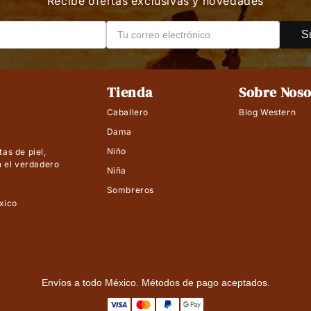
Recibe ofertas exclusivas y novedades
S
Tienda
Sobre Noso
Caballero
Blog Western
Dama
Niño
as de piel,
n el verdadero
Niña
Sombreros
xico
Envíos a todo México. Métodos de pago aceptados.