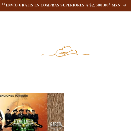
20% de Descuento en toda nuestra Tienda Online