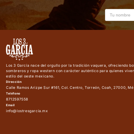
Los 3 García nace del orgullo por la tradición vaquera, ofreciendo bot
sombreros y ropa western con carácter auténtico para quienes vive
estilo del oeste mexicano.
Dirección
Calle Ramos Arizpe Sur #161, Col. Centro, Torreón, Coah, 27000, Mé
Teléfono
8712597558
Email
info@lostresgarcia.mx