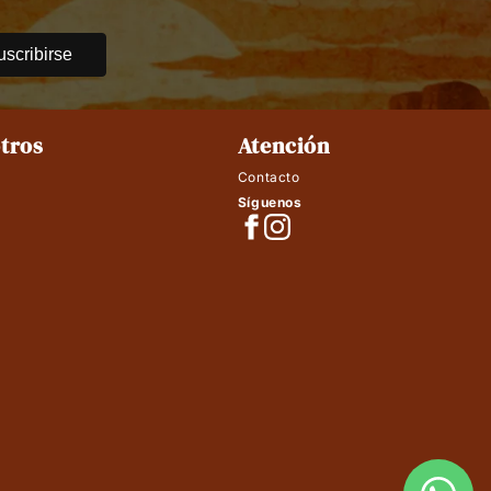
uscribirse
tros
Atención
Contacto
Síguenos