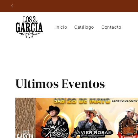
Ir
directamente
al contenido
Inicio
Catálogo
Contacto
Ultimos Eventos