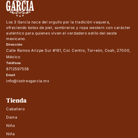
Los 3 García nace del orgullo por la tradición vaquera,
ofreciendo botas de piel, sombreros y ropa western con carácter
auténtico para quienes viven el verdadero estilo del oeste
mexicano.
Dirección
Calle Ramos Arizpe Sur #161, Col. Centro, Torreón, Coah, 27000,
México
Teléfono
8712597558
Email
info@lostresgarcia.mx
Tienda
Caballero
Dama
Niño
Niña