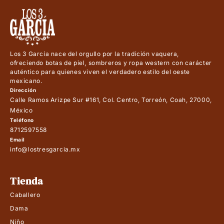
Los 3 García nace del orgullo por la tradición vaquera,
ofreciendo botas de piel, sombreros y ropa western con carácter
auténtico para quienes viven el verdadero estilo del oeste
mexicano.
Dirección
Calle Ramos Arizpe Sur #161, Col. Centro, Torreón, Coah, 27000,
México
Teléfono
8712597558
Email
info@lostresgarcia.mx
Tienda
Caballero
Dama
Niño