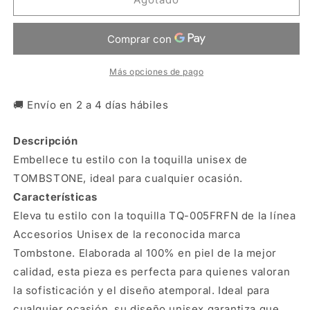
Tombstone
Tombstone
Unisex
Unisex
de
de
100%
100%
piel
piel
Más opciones de pago
🚚 Envío en 2 a 4 días hábiles
Descripción
Embellece tu estilo con la toquilla unisex de
TOMBSTONE, ideal para cualquier ocasión.
Características
Eleva tu estilo con la toquilla TQ-005FRFN de la línea
Accesorios Unisex de la reconocida marca
Tombstone. Elaborada al 100% en piel de la mejor
calidad, esta pieza es perfecta para quienes valoran
la sofisticación y el diseño atemporal. Ideal para
cualquier ocasión, su diseño unisex garantiza que