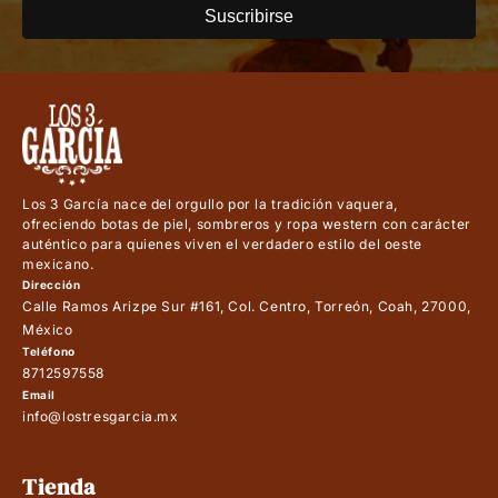
Suscribirse
Los 3 García nace del orgullo por la tradición vaquera,
ofreciendo botas de piel, sombreros y ropa western con carácter
auténtico para quienes viven el verdadero estilo del oeste
mexicano.
Dirección
Calle Ramos Arizpe Sur #161, Col. Centro, Torreón, Coah, 27000,
México
Teléfono
8712597558
Email
info@lostresgarcia.mx
Tienda